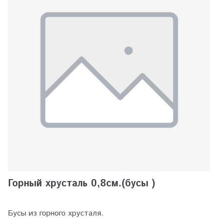
Горный хрусталь 0,8см.(бусы )
Бусы из горного хрусталя.