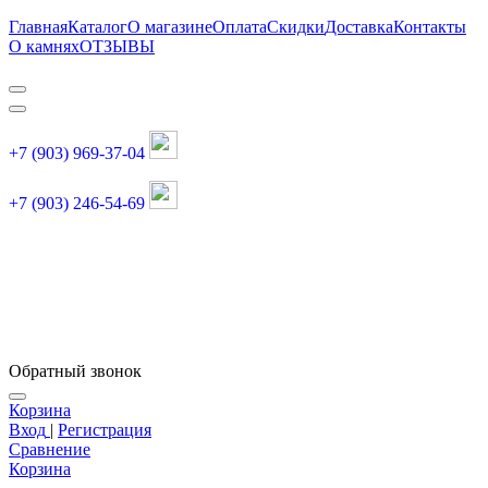
Главная
Каталог
О магазине
Оплата
Скидки
Доставка
Контакты
О камнях
ОТЗЫВЫ
+7 (903) 969-37-04
+7 (903) 246-54-69
График работы :
пн, вт, чт, пт: 11:00-20:00
суббота: 11:00-18:00
Обратный звонок
Корзина
Вход
|
Регистрация
Сравнение
Корзина