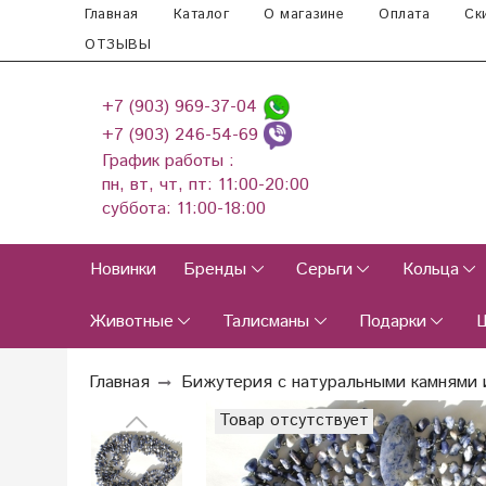
Главная
Каталог
О магазине
Оплата
Ск
ОТЗЫВЫ
+7 (903) 969-37-04
+7 (903) 246-54-69
График работы :
пн, вт, чт, пт: 11:00-20:00
суббота: 11:00-18:00
Новинки
Бренды
Серьги
Кольца
Животные
Талисманы
Подарки
Главная
Бижутерия с натуральными камнями 
Товар отсутствует