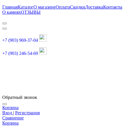
Главная
Каталог
О магазине
Оплата
Скидки
Доставка
Контакты
О камнях
ОТЗЫВЫ
+7 (903) 969-37-04
+7 (903) 246-54-69
График работы :
пн, вт, чт, пт: 11:00-20:00
суббота: 11:00-18:00
Обратный звонок
Корзина
Вход
|
Регистрация
Сравнение
Корзина