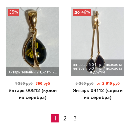
35%
до 46%
янтарь / 6,04 гр. / позолота
янтарь / 6,07 гр. / позолота
янтарь зеленый / 1,52 гр. /...
и другие
1 320 руб
860 руб
5 360 руб
от 2 910 руб
Янтарь 00812 (кулон
Янтарь 04112 (серьги
из серебра)
из серебра)
1
2
3