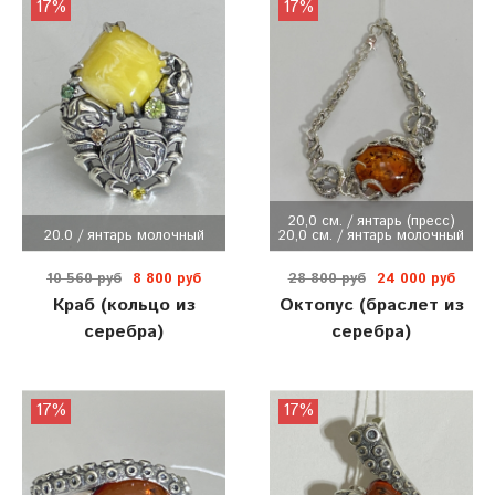
17%
17%
20,0 см. / янтарь (пресс)
20.0 / янтарь молочный
20,0 см. / янтарь молочный
10 560 руб
8 800 руб
28 800 руб
24 000 руб
Краб (кольцо из
Октопус (браслет из
серебра)
серебра)
17%
17%