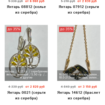
9 330 руб
от 6 060 руб
5 210 руб
от 2 830 руб
Янтарь 08812 (колье
Янтарь 07912 (серьги
из серебра)
из серебра)
до 35%
до 35%
янтарь / 6,17 гр. / серебрение
янтарь зеленый / 5,90 гр. /...
16,0-19,0см. / янтарь зелен...
и другие
18,0-21,0см. / янтарь зелен...
4 330 руб
от 2 820 руб
4 840 руб
от 3 150 руб
Янтарь 0021 (серьги
Янтарь 14612 (браслет
из серебра)
из серебра)