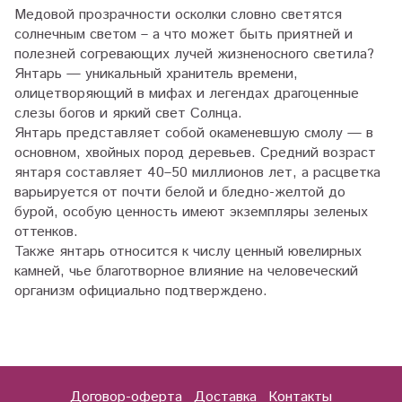
Медовой прозрачности осколки словно светятся
солнечным светом – а что может быть приятней и
полезней согревающих лучей жизненосного светила?
Янтарь — уникальный хранитель времени,
олицетворяющий в мифах и легендах драгоценные
слезы богов и яркий свет Солнца.
Янтарь представляет собой окаменевшую смолу — в
основном, хвойных пород деревьев. Средний возраст
янтаря составляет 40–50 миллионов лет, а расцветка
варьируется от почти белой и бледно-желтой до
бурой, особую ценность имеют экземпляры зеленых
оттенков.
Также янтарь относится к числу ценный ювелирных
камней, чье благотворное влияние на человеческий
организм официально подтверждено.
Договор-оферта
Доставка
Контакты