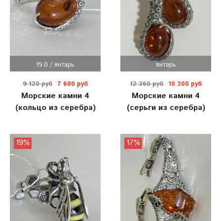
19.0 / янтарь
янтарь
9 120 руб
7 600 руб
12 360 руб
10 300 руб
Морские камни 4
Морские камни 4
(кольцо из серебра)
(серьги из серебра)
19%
17%