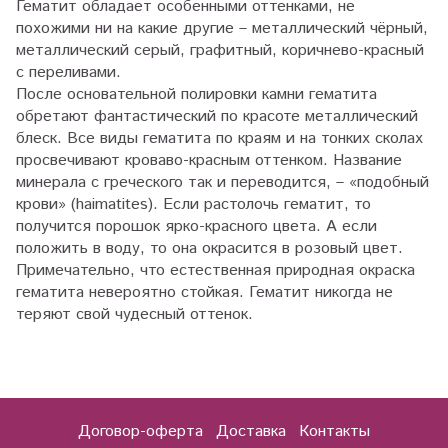
Гематит обладает особенными оттенками, не
похожими ни на какие другие – металлический чёрный,
металлический серый, графитный, коричнево-красный
с переливами.
После основательной полировки камни гематита
обретают фантастический по красоте металлический
блеск. Все виды гематита по краям и на тонких сколах
просвечивают кроваво-красным оттенком. Название
минерала с греческого так и переводится, – «подобный
крови» (haimatites). Если растолочь гематит, то
получится порошок ярко-красного цвета. А если
положить в воду, то она окрасится в розовый цвет.
Примечательно, что естественная природная окраска
гематита невероятно стойкая. Гематит никогда не
теряют свой чудесный оттенок.
Договор-оферта
Доставка
Контакты