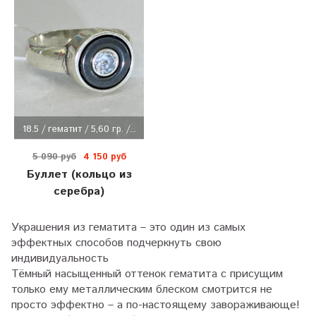
18.5 / гематит / 5,60 гр. /...
5 090 руб
4 150 руб
Буллет (кольцо из
серебра)
Украшения из гематита – это один из самых
эффектных способов подчеркнуть свою
индивидуальность
Тёмный насыщенный оттенок гематита с присущим
только ему металлическим блеском смотрится не
просто эффектно – а по-настоящему завораживающе!