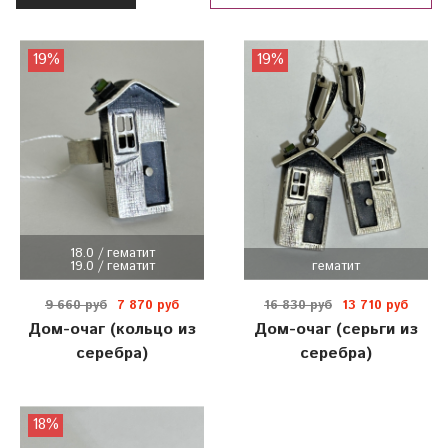
19%
19%
18.0 / гематит
19.0 / гематит
гематит
9 660 руб
7 870 руб
16 830 руб
13 710 руб
Дом-очаг (кольцо из
Дом-очаг (серьги из
серебра)
серебра)
18%