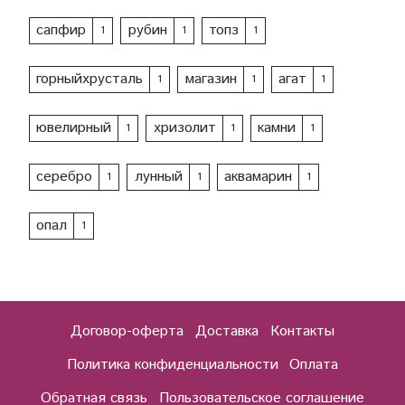
сапфир
рубин
топз
1
1
1
горныйхрусталь
магазин
агат
1
1
1
ювелирный
хризолит
камни
1
1
1
серебро
лунный
аквамарин
1
1
1
опал
1
Договор-оферта
Доставка
Контакты
Политика конфиденциальности
Оплата
Обратная связь
Пользовательское соглашение